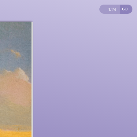
Número de pági
GO