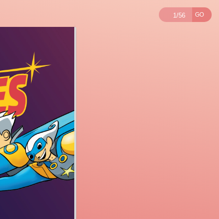
Número de pági
GO